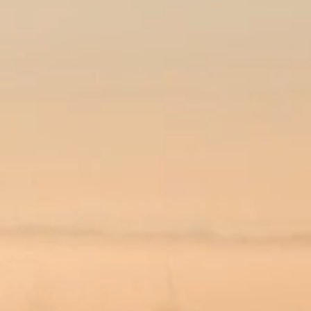
Plan een strategiegesprek