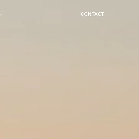
S
CONTACT